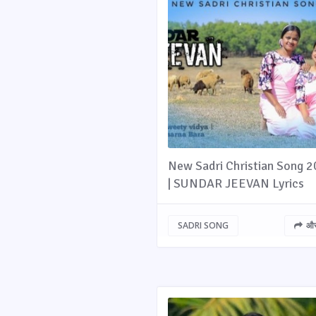
New Sadri Christian Song 
| SUNDAR JEEVAN Lyrics
SADRI SONG
और 