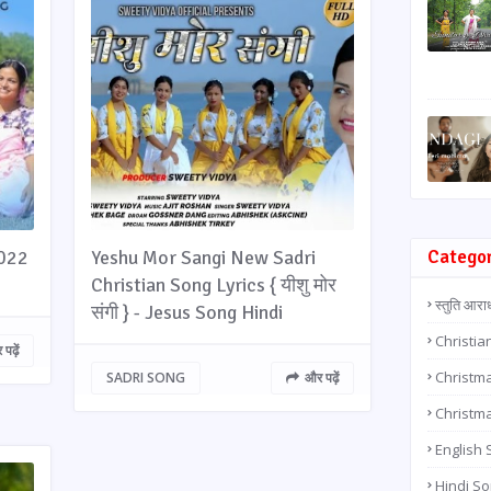
2022
Yeshu Mor Sangi New Sadri
Catego
Christian Song Lyrics { यीशु मोर
स्तुति आरा
संगी } - Jesus Song Hindi
Christia
पढ़ें
Christma
SADRI SONG
और पढ़ें
Christm
English
Hindi S