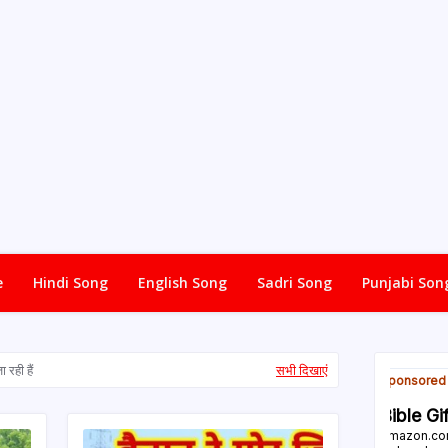
e
Hindi Song
English Song
Sadri Song
Punjabi Son
 रही हैं
सभी दिखाएं