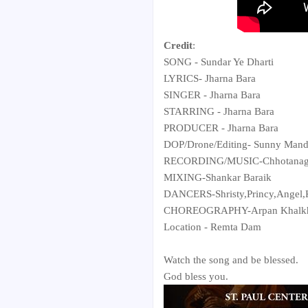
Credit
:
SONG - Sundar Ye Dharti
LYRICS- Jharna Bara
SINGER - Jharna Bara
STARRING - Jharna Bara
PRODUCER - Jharna Bara
DOP/Drone/Editing- Sunny Mand
RECORDING/MUSIC-Chhotanagp
MIXING-Shankar Baraik
DANCERS-Shristy,Princy,Angel,
CHOREOGRAPHY-Arpan Khalk
Location - Remta Dam
Watch the song and be blessed.
God bless you.