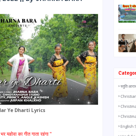
Catego
स्तुति आरा
Christia
Christma
ar Ye Dharti Lyrics
Christm
English
 भर यहोवा का गीत गाता रहूंगा "