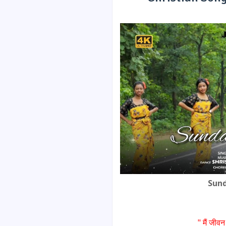
Sund
" मैं जीवन