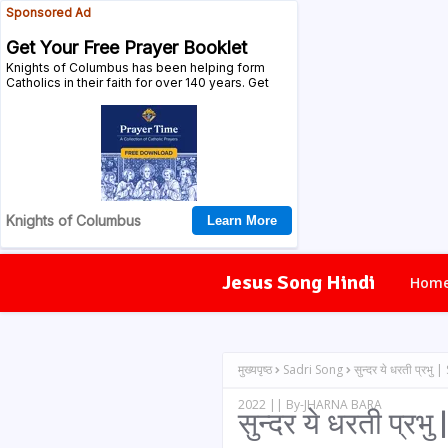
Jesus Song Hindi
Hom
मुख्यपृष्ठ
Sadri Song
सुन्दर ये धरती प्
2022 || By-JHARNA BARA
सुन्दर ये धरती प्र