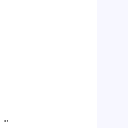
ih mor