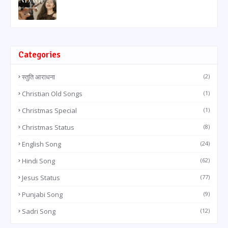
Categories
स्तुति आराधना
(2)
Christian Old Songs
(1)
Christmas Special
(1)
Christmas Status
(8)
English Song
(24)
Hindi Song
(62)
Jesus Status
(77)
Punjabi Song
(9)
Sadri Song
(12)