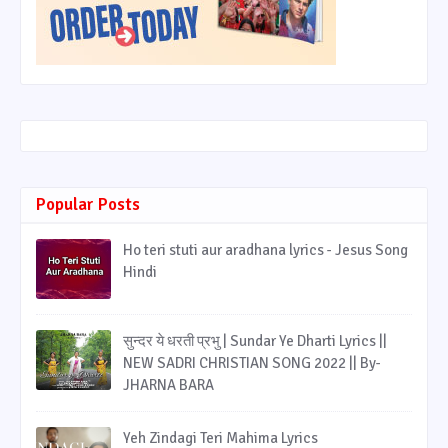
Popular Posts
Ho teri stuti aur aradhana lyrics - Jesus Song
Hindi
सुन्दर ये धरती प्रभु | Sundar Ye Dharti Lyrics ||
NEW SADRI CHRISTIAN SONG 2022 || By-
JHARNA BARA
Yeh Zindagi Teri Mahima Lyrics