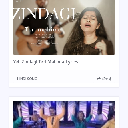
Yeh Zindagi Teri Mahima Lyrics
HINDI SONG
और पढ़ें