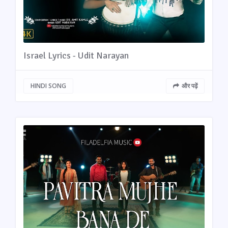
Israel Lyrics - Udit Narayan
HINDI SONG
और पढ़ें