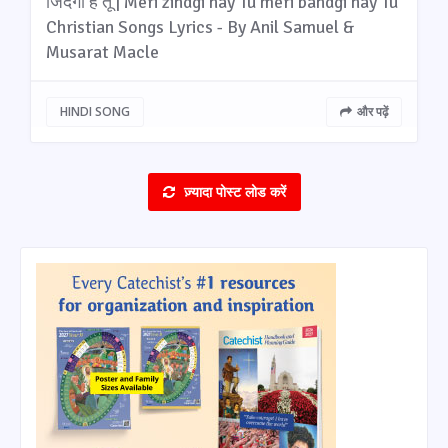
जिंदगी है तू | Meri zindgi hay Tu meri bandgi hay Tu
Christian Songs Lyrics - By Anil Samuel &
Musarat Macle
HINDI SONG
और पढ़ें
ज़्यादा पोस्ट लोड करें