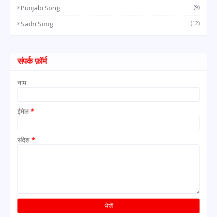
Punjabi Song
(9)
Sadri Song
(12)
संपर्क फ़ॉर्म
नाम
ईमेल
*
संदेश
*