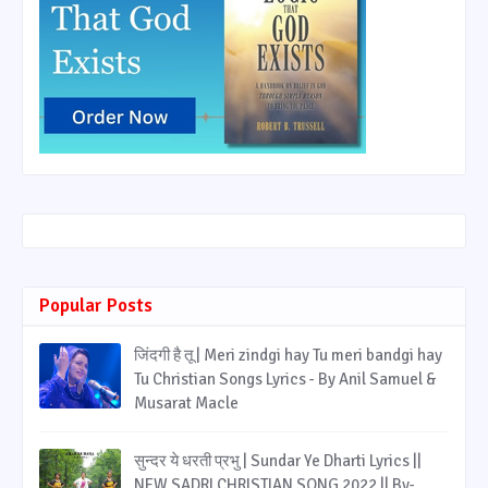
Popular Posts
जिंदगी है तू | Meri zindgi hay Tu meri bandgi hay
Tu Christian Songs Lyrics - By Anil Samuel &
Musarat Macle
सुन्दर ये धरती प्रभु | Sundar Ye Dharti Lyrics ||
NEW SADRI CHRISTIAN SONG 2022 || By-