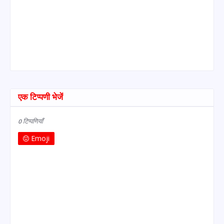
एक टिप्पणी भेजें
0 टिप्पणियाँ
Emoji