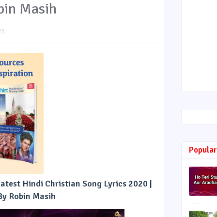
bin Masih
21
Popular
Latest Hindi Christian Song Lyrics 2020 |
By Robin Masih