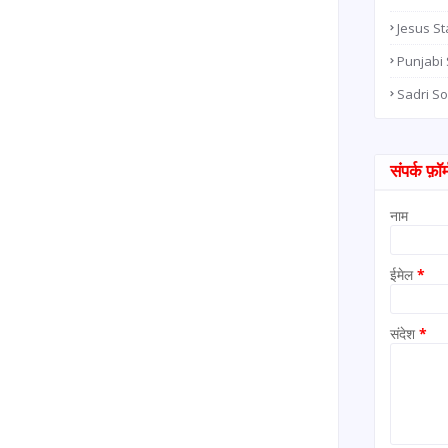
Jesus St
Punjabi
Sadri S
संपर्क फ़ॉर्
नाम
ईमेल
*
संदेश
*