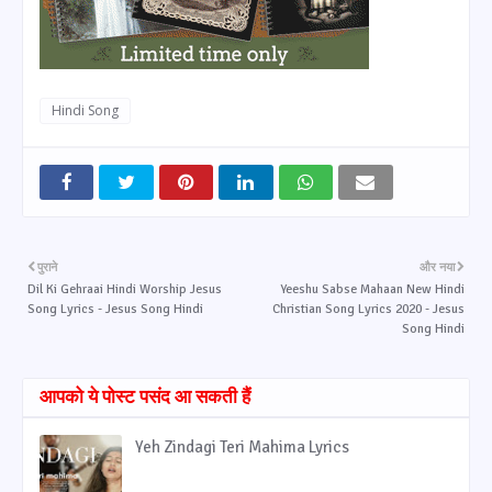
Hindi Song
पुराने
और नया
Dil Ki Gehraai Hindi Worship Jesus
Yeeshu Sabse Mahaan New Hindi
Song Lyrics - Jesus Song Hindi
Christian Song Lyrics 2020 - Jesus
Song Hindi
आपको ये पोस्ट पसंद आ सकती हैं
Yeh Zindagi Teri Mahima Lyrics