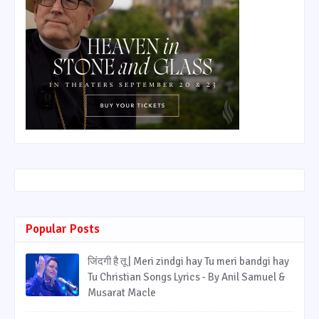
Popular Posts
जिंदगी है तू | Meri zindgi hay Tu meri bandgi hay
Tu Christian Songs Lyrics - By Anil Samuel &
Musarat Macle