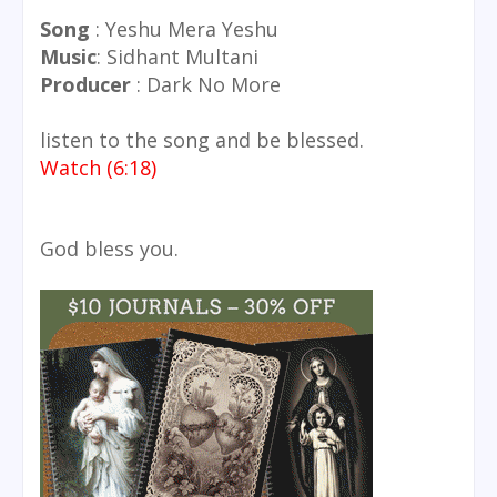
Song
: Yeshu Mera Yeshu
Music
: Sidhant Multani
Producer
: Dark No More
listen to the song and be blessed.
Watch (6:18)
God bless you.