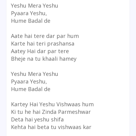
Yeshu Mera Yeshu
Pyaara Yeshu,
Hume Badal de
Aate hai tere dar par hum
Karte hai teri prashansa
Aatey Hai dar par tere
Bheje na tu khaali hamey
Yeshu Mera Yeshu
Pyaara Yeshu,
Hume Badal de
Kartey Hai Yeshu Vishwaas hum
Ki tu he hai Zinda Parmeshwar
Deta hai yeshu shifa
Kehta hai beta tu vishwaas kar