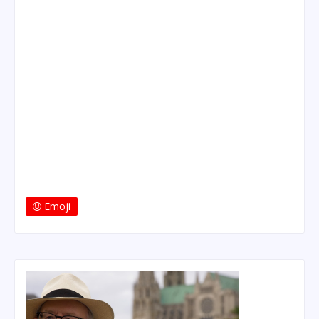
Emoji