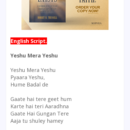
English Script.
Yeshu Mera Yeshu
Yeshu Mera Yeshu
Pyaara Yeshu,
Hume Badal de
Gaate hai tere geet hum
Karte hai teri Aaradhna
Gaate Hai Gungan Tere
Aaja tu shuley hamey