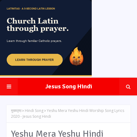
Jesus Song Hindi
मुख्यपृष्ठ
Hindi Song
Yeshu Mera Yeshu Hindi Worship Song Lyrics
2020 - Jesus Song Hindi
Yeshu Mera Yeshu Hindi