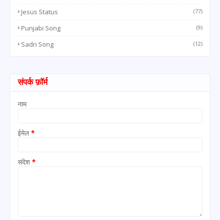
Jesus Status
(77)
Punjabi Song
(9)
Sadri Song
(12)
संपर्क फ़ॉर्म
नाम
ईमेल
*
संदेश
*