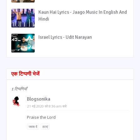
Kaun Hai Lyrics - Jaago Music In English And
Hindi
Israel Lyrics - Udit Narayan
एक टिप्पणी भेजें
1 टिप्पणियाँ
Blogsonika
21 मई 2020 को 8:36 am बजे
Praise the Lord
जवाब दें
हटाएं