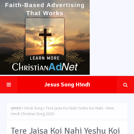
Jesus Song Hindi
मुख्यपृष्ठ
Hindi Song
Tere Jaisa Koi Nahi Yeshu Koi Nahi - New
Hindi Christian Song 2020
Tere Jaisa Koi Nahi Yeshu Koi