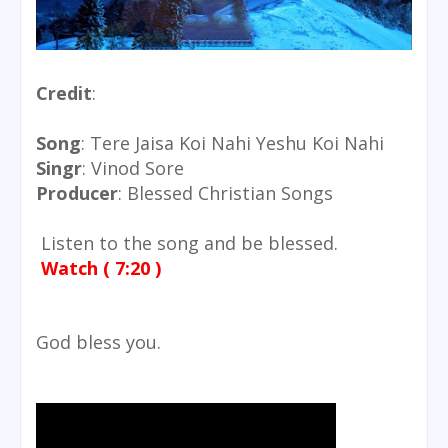
Credit
:
Song
: Tere Jaisa Koi Nahi Yeshu Koi Nahi
Singr
: Vinod Sore
Producer
: Blessed Christian Songs
Listen to the song and be blessed.
Watch ( 7:20 )
God bless you.