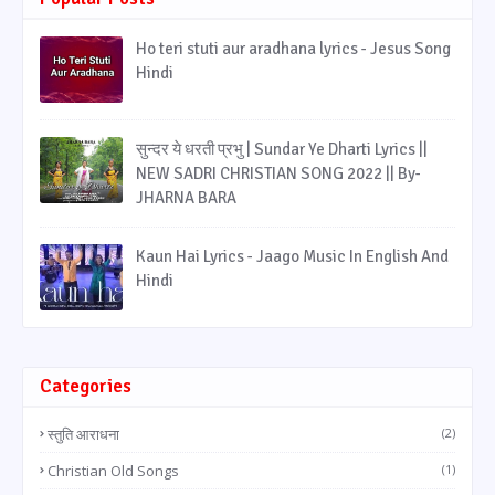
Ho teri stuti aur aradhana lyrics - Jesus Song
Hindi
सुन्दर ये धरती प्रभु | Sundar Ye Dharti Lyrics ||
NEW SADRI CHRISTIAN SONG 2022 || By-
JHARNA BARA
Kaun Hai Lyrics - Jaago Music In English And
Hindi
Categories
स्तुति आराधना
(2)
Christian Old Songs
(1)