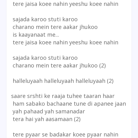
tere jaisa koee nahin yeeshu koee nahin
sajada karoo stuti karoo
charano mein tere aakar jhukoo
is kaayanaat me...
tere jaisa koee nahin yeeshu koee nahin
sajada karoo stuti karoo
charano mein tere aakar jhukoo (2)
halleluyaah halleluyaah halleluyaah (2)
saare srshti ke raaja tuhee taaran haar
ham sabako bachaane tune di apanee jaan
yah pahaad yah samanadar
tera hai yah aasamaan (2)
tere pyaar se badakar koee pyaar nahin