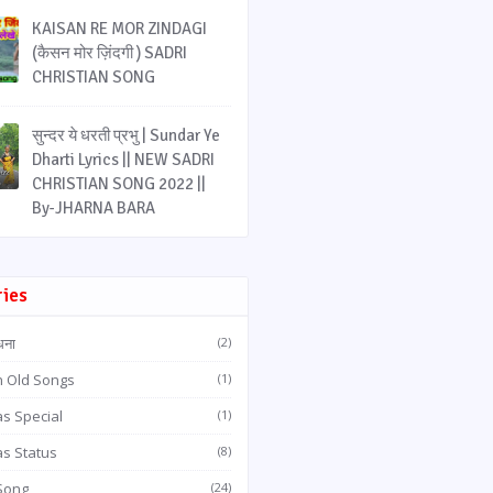
KAISAN RE MOR ZINDAGI
(कैसन मोर ज़िंदगी ) SADRI
CHRISTIAN SONG
सुन्दर ये धरती प्रभु | Sundar Ye
Dharti Lyrics || NEW SADRI
CHRISTIAN SONG 2022 ||
By-JHARNA BARA
ries
धना
(2)
n Old Songs
(1)
s Special
(1)
as Status
(8)
 Song
(24)