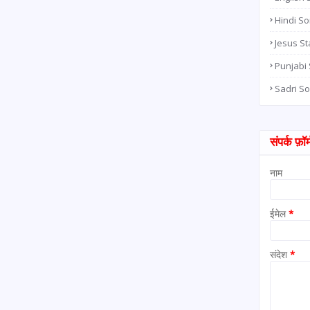
Hindi S
Jesus St
Punjabi
Sadri S
संपर्क फ़ॉर्
नाम
ईमेल
*
संदेश
*