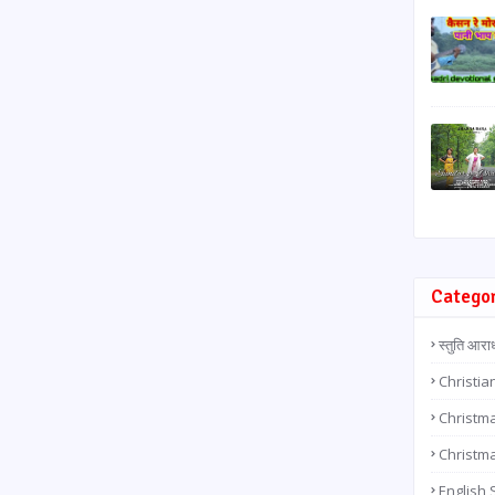
Catego
स्तुति आरा
Christia
Christma
Christm
English