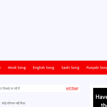
e
Hindi Song
English Song
Sadri Song
Punjabi Son
ट दिखाई जा रही हैं
सभी दिखाएं
कोई परिणाम नहीं मिला