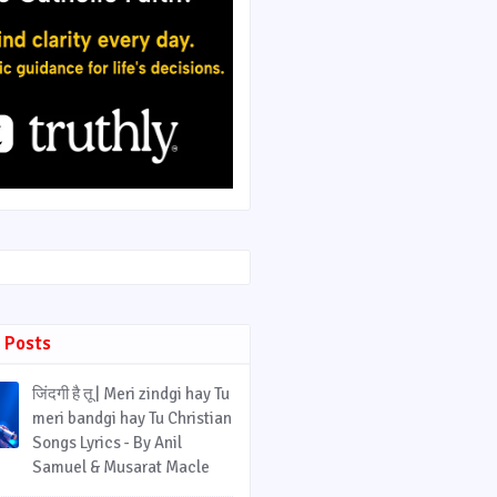
 Posts
जिंदगी है तू | Meri zindgi hay Tu
meri bandgi hay Tu Christian
Songs Lyrics - By Anil
Samuel & Musarat Macle